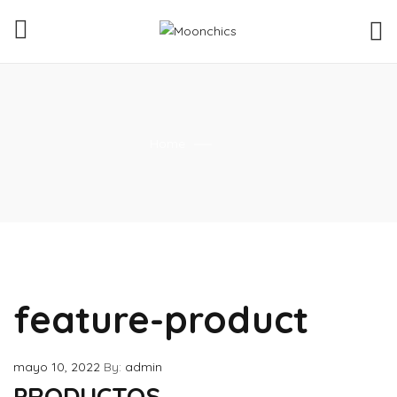
Home
feature-product
mayo 10, 2022
By:
admin
PRODUCTOS