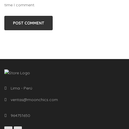
time I comment.
Lima - Perú
ventas@moonchics.com
964751650