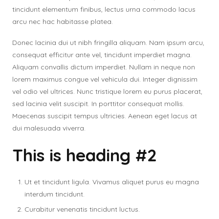
tincidunt elementum finibus, lectus urna commodo lacus
arcu nec hac habitasse platea.
Donec lacinia dui ut nibh fringilla aliquam. Nam ipsum arcu,
consequat efficitur ante vel, tincidunt imperdiet magna.
Aliquam convallis dictum imperdiet. Nullam in neque non
lorem maximus congue vel vehicula dui. Integer dignissim
vel odio vel ultrices. Nunc tristique lorem eu purus placerat,
sed lacinia velit suscipit. In porttitor consequat mollis.
Maecenas suscipit tempus ultricies. Aenean eget lacus at
dui malesuada viverra.
This is heading #2
Ut et tincidunt ligula. Vivamus aliquet purus eu magna
interdum tincidunt.
Curabitur venenatis tincidunt luctus.