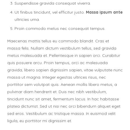
Suspendisse gravida consequat viverra.
Ut finibus tincidunt, vel efficitur justo.
Massa ipsum ante
ultricies urna.
Proin commodo metus nec consequat tempus.
Maecenas mattis tellus eu commodo blandit. Cras et
massa felis. Nullam dictum vestibulum tellus, sed gravida
metus malesuada et. Pellentesque in sapien orci. Curabitur
quis posuere arcu. Proin tempus, orci ac malesuada
gravida, libero sapien dignissim sapien, vitae vulputate nunc
massa ut magna. Integer egestas ultrices risus, nec
porttitor sem volutpat quis. Aenean mollis libero metus, a
pulvinar diam hendrerit et. Duis nec nibh vestibulum,
tincidunt nunc sit amet, fermentum lacus. In hac habitasse
platea dictumst. Sed ut nisi nec orci bibendum aliquet eget
sed eros. Vestibulum ac tristique massa. In euismod velit
ligula, eu porttitor mi dignissim et.